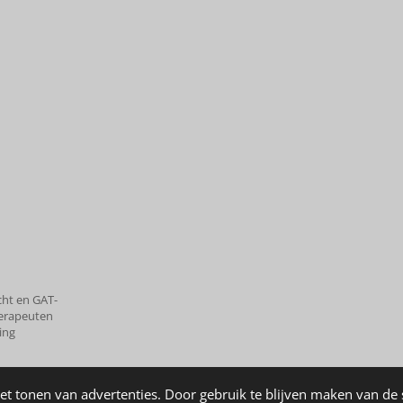
cht en GAT-
herapeuten
ing
et tonen van advertenties. Door gebruik te blijven maken van de 