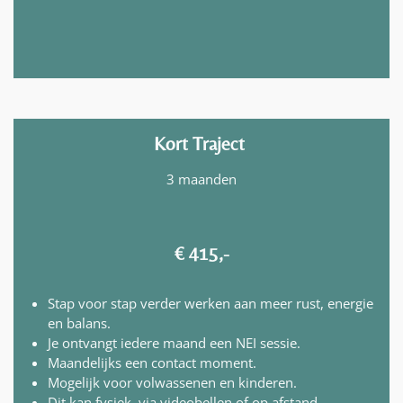
Kort Traject
3 maanden
€ 415,-
Stap voor stap verder werken aan meer rust, energie
en balans.
Je ontvangt iedere maand een NEI sessie.
Maandelijks een contact moment.
Mogelijk voor volwassenen en kinderen.
Dit kan fysiek, via videobellen of op afstand.