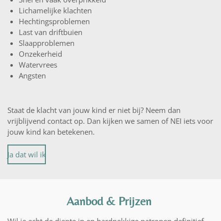
Lichamelijke klachten
Hechtingsproblemen
Last van driftbuien
Slaapproblemen
Onzekerheid
Watervrees
Angsten
Staat de klacht van jouw kind er niet bij? Neem dan
vrijblijvend contact op. Dan kijken we samen of NEI iets voor
jouw kind kan betekenen.
Ja dat wil ik
Aanbod & Prijzen
Wil je echt de diepte in en hardnekkige patronen definitief