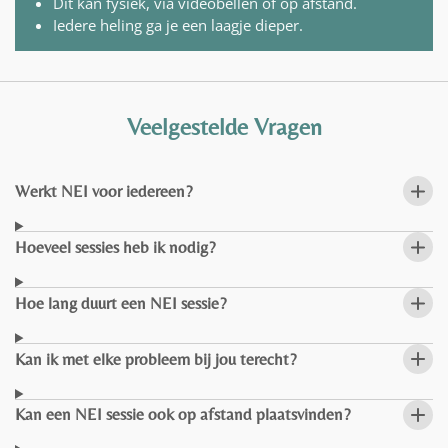
Dit kan fysiek, via videobellen of op afstand.
Iedere heling ga je een laagje dieper.
Veelgestelde Vragen
Werkt NEI voor iedereen?
Hoeveel sessies heb ik nodig?
Hoe lang duurt een NEI sessie?
Kan ik met elke probleem bij jou terecht?
Kan een NEI sessie ook op afstand plaatsvinden?