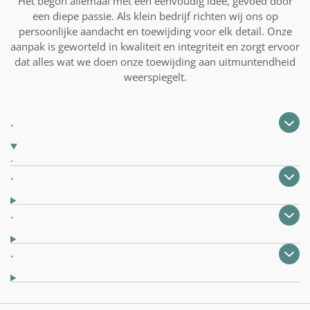
Het begon allemaal met een eenvoudig idee, gevoed door
een diepe passie. Als klein bedrijf richten wij ons op
persoonlijke aandacht en toewijding voor elk detail. Onze
aanpak is geworteld in kwaliteit en integriteit en zorgt ervoor
dat alles wat we doen onze toewijding aan uitmuntendheid
weerspiegelt.
.
.
.
.
.