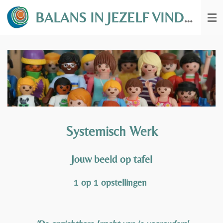
Ga
BALANS IN JEZELF VINDEN
direct
naar
de
hoofdinhoud
Systemisch Werk
Jouw beeld op tafel
1 op 1 opstellingen