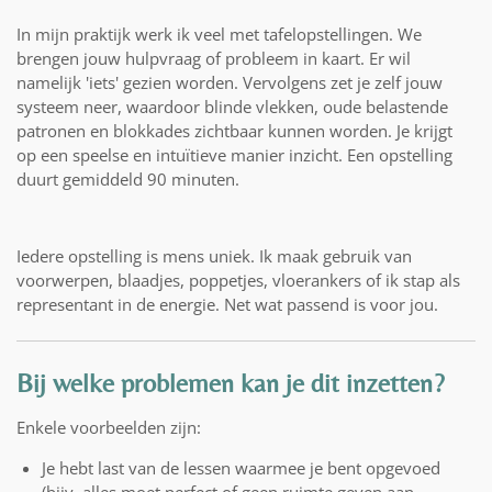
In mijn praktijk werk ik veel met tafelopstellingen. We
brengen jouw hulpvraag of probleem in kaart. Er wil
namelijk 'iets' gezien worden. Vervolgens zet je zelf jouw
systeem neer, waardoor blinde vlekken, oude belastende
patronen en blokkades zichtbaar kunnen worden.
Je krijgt
op een speelse en intuïtieve manier inzicht. Een opstelling
duurt gemiddeld 90 minuten.
Iedere opstelling is mens uniek. Ik maak gebruik van
voorwerpen, blaadjes, poppetjes, vloerankers of ik stap als
representant in de energie. Net wat passend is voor jou.
Bij welke problemen kan je dit inzetten?
Enkele voorbeelden zijn:
Je hebt last van de lessen waarmee je bent opgevoed
(bijv. alles moet perfect of geen ruimte geven aan