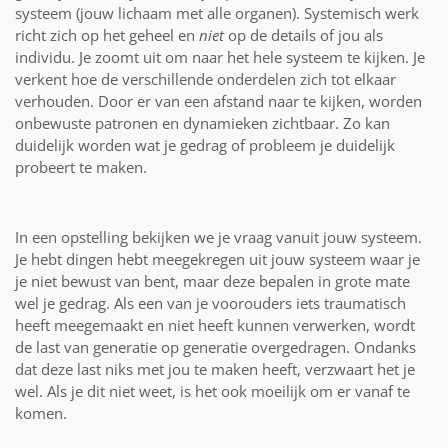
systeem (jouw lichaam met alle organen). Systemisch werk
richt zich op het geheel en
niet
op de details of jou als
individu. Je zoomt uit om naar het hele systeem te kijken. Je
verkent hoe de verschillende onderdelen zich tot elkaar
verhouden. Door er van een afstand naar te kijken, worden
onbewuste patronen en dynamieken zichtbaar. Zo kan
duidelijk worden wat je gedrag of probleem je duidelijk
probeert te maken.
In een opstelling bekijken we je vraag vanuit jouw systeem.
Je hebt dingen hebt meegekregen uit jouw systeem waar je
je niet bewust van bent, maar deze bepalen in grote mate
wel je gedrag. Als een
van je voorouders iets traumatisch
heeft meegemaakt en niet heeft kunnen verwerken, wordt
de last van generatie op generatie overgedragen. Ondanks
dat deze last niks met jou te maken heeft, verzwaart het je
wel. Als je dit niet weet, is het ook moeilijk om er vanaf te
komen.